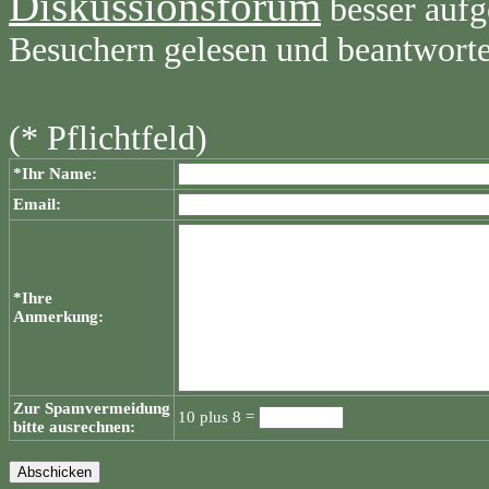
Diskussionsforum
besser aufg
Besuchern gelesen und beantwort
(* Pflichtfeld)
*Ihr Name:
Email:
*Ihre
Anmerkung:
Zur Spamvermeidung
10 plus 8 =
bitte ausrechnen: