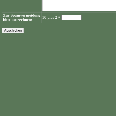
Zur Spamvermeidung
10 plus 2 =
bitte ausrechnen: