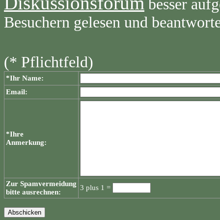
Diskussionsforum
besser aufg
Besuchern gelesen und beantwort
(* Pflichtfeld)
*Ihr Name:
Email:
*Ihre
Anmerkung:
Zur Spamvermeidung
3 plus 1 =
bitte ausrechnen: