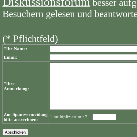
Diskussionsforum
besser aufg
Besuchern gelesen und beantwort
(* Pflichtfeld)
*Ihr Name:
Email:
*Ihre
Anmerkung:
Zur Spamvermeidung
1 multipliziert mit 2 =
bitte ausrechnen: