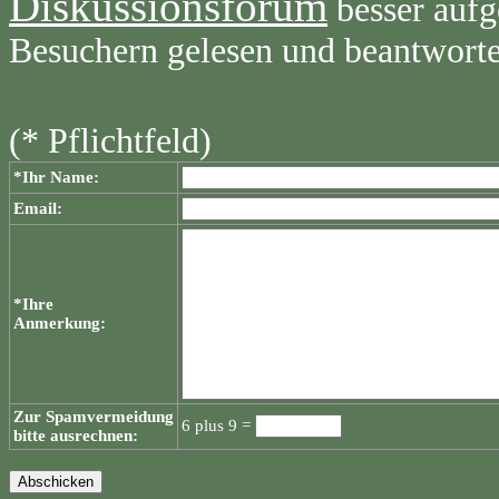
Diskussionsforum
besser aufg
Besuchern gelesen und beantwort
(* Pflichtfeld)
*Ihr Name:
Email:
*Ihre
Anmerkung:
Zur Spamvermeidung
6 plus 9 =
bitte ausrechnen: