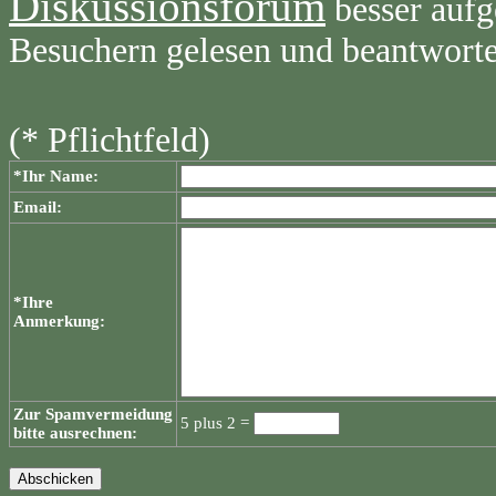
Diskussionsforum
besser aufg
Besuchern gelesen und beantwort
(* Pflichtfeld)
*Ihr Name:
Email:
*Ihre
Anmerkung:
Zur Spamvermeidung
5 plus 2 =
bitte ausrechnen: