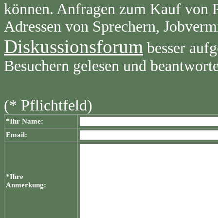
können. Anfragen zum Kauf von Pr
Adressen von Sprechern, Jobvermi
Diskussionsforum
besser aufg
Besuchern gelesen und beantwort
(* Pflichtfeld)
*Ihr Name:
Email:
*Ihre
Anmerkung: