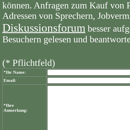
können. Anfragen zum Kauf von Pr
Adressen von Sprechern, Jobvermi
Diskussionsforum
besser aufg
Besuchern gelesen und beantwort
(* Pflichtfeld)
*Ihr Name:
Email:
*Ihre
Anmerkung: