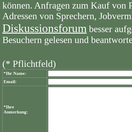
können. Anfragen zum Kauf von Pr
Adressen von Sprechern, Jobvermi
Diskussionsforum
besser aufg
Besuchern gelesen und beantwort
(* Pflichtfeld)
*Ihr Name:
Email:
*Ihre
Anmerkung: