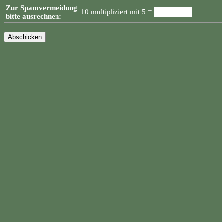
Zur Spamvermeidung
10 multipliziert mit 5 =
bitte ausrechnen: