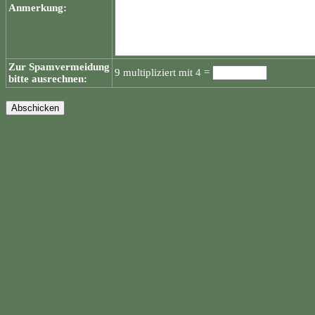
Anmerkung:
Zur Spamvermeidung
9 multipliziert mit 4 =
bitte ausrechnen: