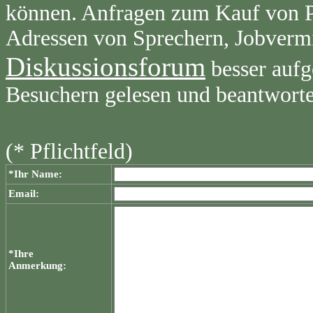
können. Anfragen zum Kauf von Pr
Adressen von Sprechern, Jobvermi
Diskussionsforum
besser aufg
Besuchern gelesen und beantwort
(* Pflichtfeld)
*Ihr Name:
Email:
*Ihre
Anmerkung: