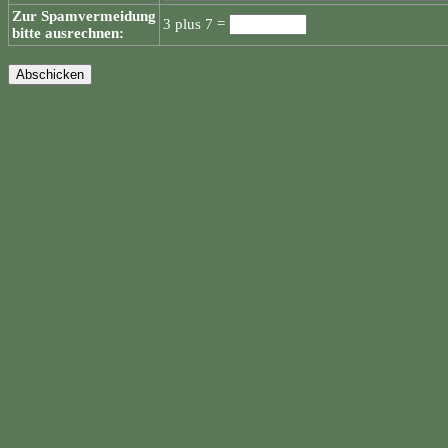
Zur Spamvermeidung
3 plus 7 =
bitte ausrechnen: