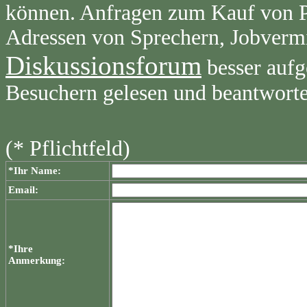
können. Anfragen zum Kauf von Pr
Adressen von Sprechern, Jobvermi
Diskussionsforum
besser aufg
Besuchern gelesen und beantwort
(* Pflichtfeld)
*Ihr Name:
Email:
*Ihre
Anmerkung: