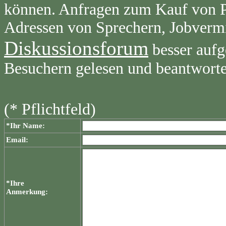
können. Anfragen zum Kauf von Pr
Adressen von Sprechern, Jobvermi
Diskussionsforum
besser aufg
Besuchern gelesen und beantwort
(* Pflichtfeld)
*Ihr Name:
Email:
*Ihre
Anmerkung: