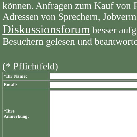
können. Anfragen zum Kauf von Pr
Adressen von Sprechern, Jobvermi
Diskussionsforum
besser aufg
Besuchern gelesen und beantwort
(* Pflichtfeld)
*Ihr Name:
Email:
*Ihre
Anmerkung: