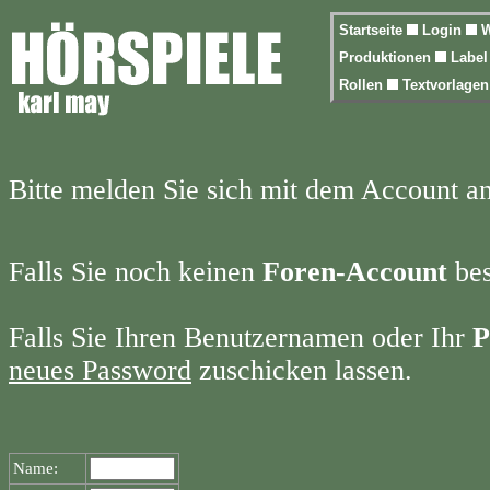
Startseite
Login
W
Produktionen
Labe
Rollen
Textvorlage
Bitte melden Sie sich mit dem Account a
Falls Sie noch keinen
Foren-Account
bes
Falls Sie Ihren Benutzernamen oder Ihr
P
neues Password
zuschicken lassen.
Name: