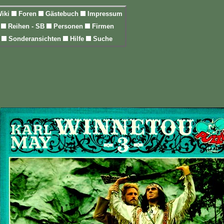
iki
Foren
Gästebuch
Impressum
l
Reihen - SB
Personen
Firmen
n
Sonderansichten
Hilfe
Suche