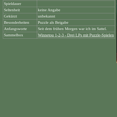
Spieldauer
Seltenheit
keine Angabe
Gekürzt
unbekannt
Besonderheiten
Puzzle als Beigabe
Anfangsworte
Seit dem frühen Morgen war ich im Sattel.
Sammelbox
Winnetou 1-2-3 - Drei LPs mit Puzzle-Spielen