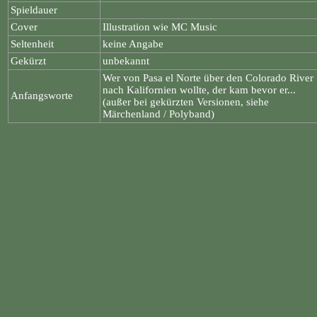
Spieldauer
Cover
Illustration wie MC Music
Seltenheit
keine Angabe
Gekürzt
unbekannt
Wer von Pasa el Norte über den Colorado River
nach Kalifornien wollte, der kam bevor er...
Anfangsworte
(außer bei gekürzten Versionen, siehe
Märchenland / Polyband)