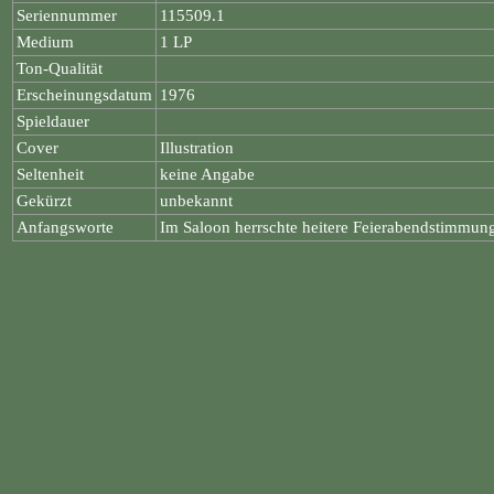
Seriennummer
115509.1
Medium
1 LP
Ton-Qualität
Erscheinungsdatum
1976
Spieldauer
Cover
Illustration
Seltenheit
keine Angabe
Gekürzt
unbekannt
Anfangsworte
Im Saloon herrschte heitere Feierabendstimmun