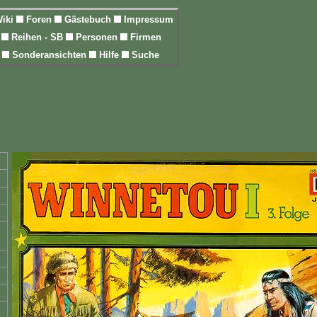
iki
Foren
Gästebuch
Impressum
l
Reihen - SB
Personen
Firmen
n
Sonderansichten
Hilfe
Suche