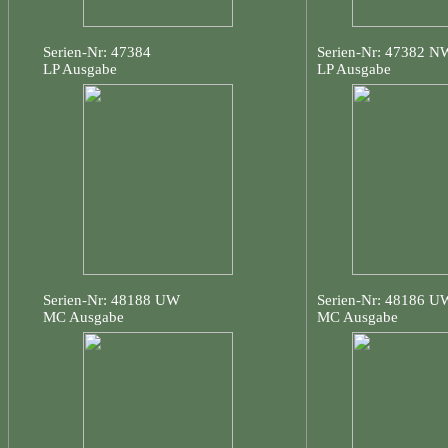
Serien-Nr: 47384
Serien-Nr: 47382 N
LP Ausgabe
LP Ausgabe
Serien-Nr: 48188 UW
Serien-Nr: 48186 U
MC Ausgabe
MC Ausgabe