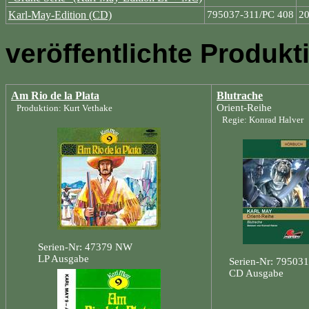
Karl-May-Edition (CD)
795037-311/PC 408
2
veröffentlichte Produkt
Am Rio de la Plata
Blutrache
Orient-Reihe
Produktion: Kurt Vethake
Regie: Konrad Halver
Serien-Nr: 47379 NW
LP Ausgabe
Serien-Nr: 79503
CD Ausgabe