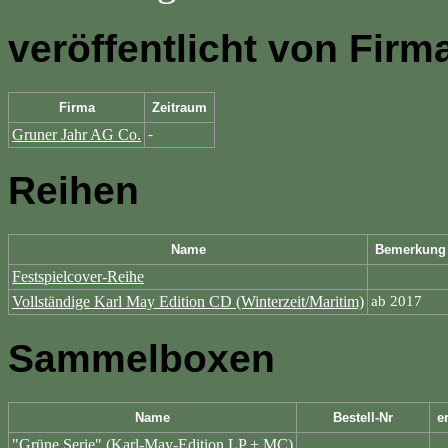
veröffentlicht von Firm
Firma
Zeitraum
Gruner Jahr AG Co.
-
Reihen
Name
Bemerkung
Festspielcover-Reihe
Vollständige Karl May Edition CD (Winterzeit/Maritim)
ab 2017
Sammelboxen
Name
Bestell-Nr
e
"Grüne Serie" (Karl-May-Edition LP + MC)