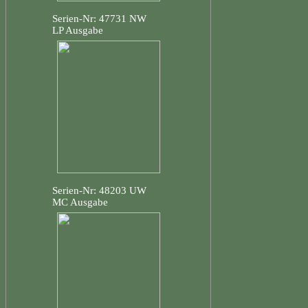
Serien-Nr: 47731 NW
LP Ausgabe
Serien-Nr: 48203 UW
MC Ausgabe