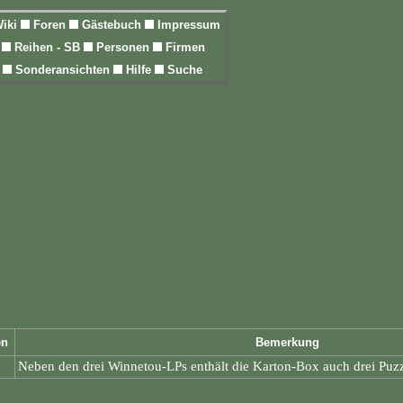
iki
Foren
Gästebuch
Impressum
l
Reihen - SB
Personen
Firmen
n
Sonderansichten
Hilfe
Suche
en
Bemerkung
Neben den drei Winnetou-LPs enthält die Karton-Box auch drei Puz