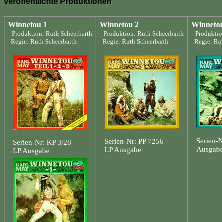
veröffentlichte Produktionen
Winnetou 1
Winnetou 2
Winneto
Produktion: Ruth Scheerbarth
Produktion: Ruth Scheerbarth
Produktio
Regie: Ruth Scheerbarth
Regie: Ruth Scheerbarth
Regie: Rut
Serien-
Serien-Nr: PP 7256
Serien-Nr: KP 3/28
Ausgab
LP Ausgabe
LP Ausgabe