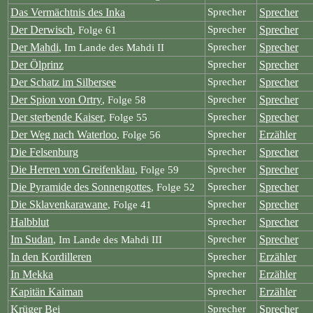
Das Vermächtnis des Inka
Sprecher
Sprecher
Der Derwisch
Sprecher
Sprecher
, Folge 61
Der Mahdi
Sprecher
Sprecher
, Im Lande des Mahdi II
Der Ölprinz
Sprecher
Sprecher
Der Schatz im Silbersee
Sprecher
Sprecher
Der Spion von Ortry
Sprecher
Sprecher
, Folge 58
Der sterbende Kaiser
Sprecher
Sprecher
, Folge 55
Der Weg nach Waterloo
Sprecher
Erzähler
, Folge 56
Die Felsenburg
Sprecher
Sprecher
Die Herren von Greifenklau
Sprecher
Sprecher
, Folge 59
Die Pyramide des Sonnengottes
Sprecher
Sprecher
, Folge 52
Die Sklavenkarawane
Sprecher
Sprecher
, Folge 41
Halbblut
Sprecher
Sprecher
Im Sudan
Sprecher
Sprecher
, Im Lande des Mahdi III
In den Kordilleren
Sprecher
Erzähler
In Mekka
Sprecher
Erzähler
Kapitän Kaiman
Sprecher
Erzähler
Krüger Bei
Sprecher
Sprecher