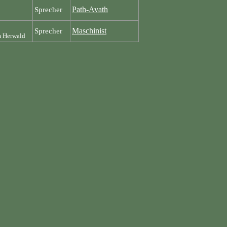
Path-Avath
Sprecher
Maschinist
Sprecher
m Herwald