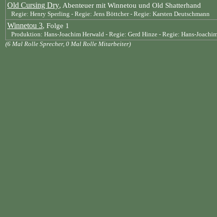
Old Cursing Dry
, Abenteuer mit Winnetou und Old Shatterhand
Regie: Henry Sperling - Regie: Jens Böttcher - Regie: Karsten Deutschmann
Winnetou 3
, Folge 1
Produktion: Hans-Joachim Herwald - Regie: Gerd Hinze - Regie: Hans-Joachi
(6 Mal Rolle Sprecher, 0 Mal Rolle Mitarbeiter)