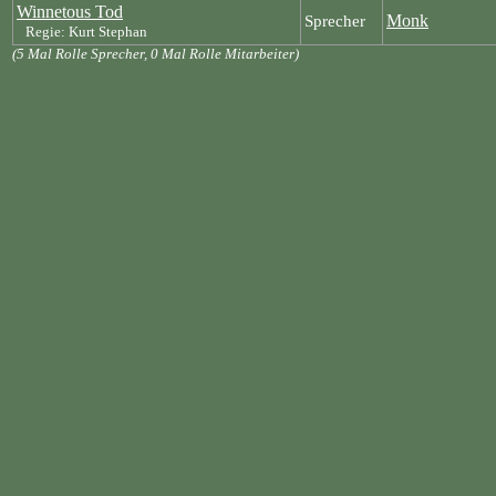
Winnetous Tod
Monk
Sprecher
Regie: Kurt Stephan
(5 Mal Rolle Sprecher, 0 Mal Rolle Mitarbeiter)