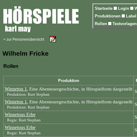
Startseite
Login
W
Produktionen
Labe
Rollen
Textvorlage
< zur Personenübersicht
Wilhelm Fricke
Rollen
Produktion
Winnetou 1
, Eine Abenteuergeschichte, in Hörspielform dargestellt
S
Produktion: Kurt Stephan
Winnetou 1
, Eine Abenteuergeschichte, in Hörspielform dargestellt
S
Produktion: Kurt Stephan
Winnetous Erbe
S
Regie: Kurt Stephan
Winnetous Erbe
S
Regie: Kurt Stephan