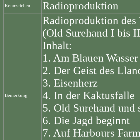
Radioproduktion
Kennzeichen
Radioproduktion des
(Old Surehand I bis I
Inhalt:
1. Am Blauen Wasser
2. Der Geist des Llan
3. Eisenherz
4. In der Kaktusfalle
Bemerkung
5. Old Surehand und 
6. Die Jagd beginnt
7. Auf Harbours Far