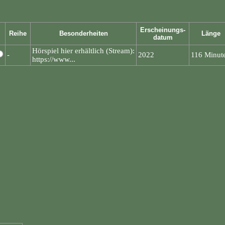
Erscheinungs-
Reihe
Besonderheiten
Länge
datum
Hörspiel hier erhältlich (Stream):
-
2022
116 Minut
https://www...