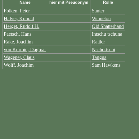
Name
hier mit Pseudonym
Rolle
Folken, Peter
Santer
Halver, Konrad
Winnetou
Herget, Rudolf H.
Old Shatterhand
Paetsch, Hans
Intschu tschuna
Rake, Joachim
Rattler
von Kurmin, Dagmar
Nscho-tschi
Wagener, Claus
Tangua
Wolff, Joachim
Sam Hawkens