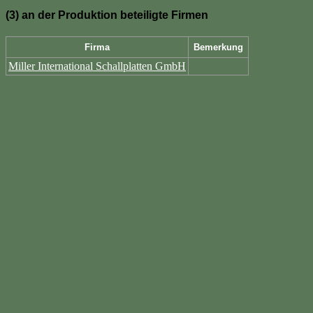
(3) an der Produktion beteiligte Firmen
Firma
Bemerkung
Miller International Schallplatten GmbH