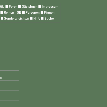
iki
Foren
Gästebuch
Impressum
l
Reihen - SB
Personen
Firmen
n
Sonderansichten
Hilfe
Suche
ki