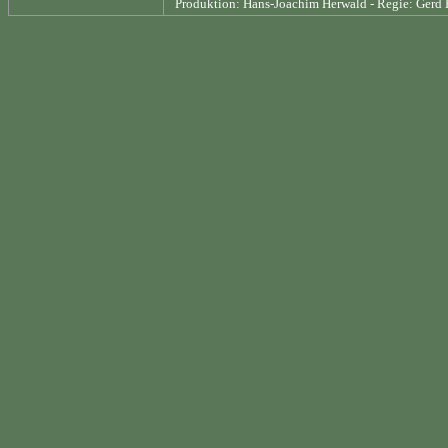
Produktion: Hans-Joachim Herwald - Regie: Gerd 