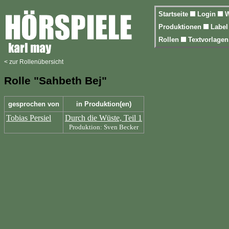
Startseite
Login
W
Produktionen
Labe
Rollen
Textvorlage
< zur Rollenübersicht
Rolle "Sahbeth Bej"
gesprochen von
in Produktion(en)
Tobias Persiel
Durch die Wüste, Teil 1
Produktion: Sven Becker