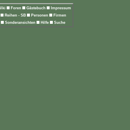
iki
Foren
Gästebuch
Impressum
l
Reihen - SB
Personen
Firmen
n
Sonderansichten
Hilfe
Suche