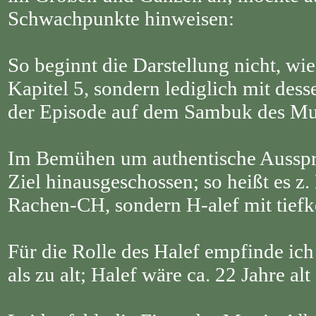
Schwachpunkte hinweisen:
So beginnt die Darstellung nicht, wi
Kapitel 5, sondern lediglich mit des
der Episode auf dem Sambuk des Mu
Im Bemühen um authentische Ausspra
Ziel hinausgeschossen; so heißt es z.
Rachen-CH, sondern H-alef mit tief
Für die Rolle des Halef empfinde ic
als zu alt; Halef wäre ca. 22 Jahre alt