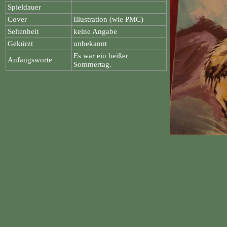
Spieldauer
Cover
Illustration (wie PMC)
Seltenheit
keine Angabe
Gekürzt
unbekannt
Es war ein heißer
Anfangsworte
Sommertag.