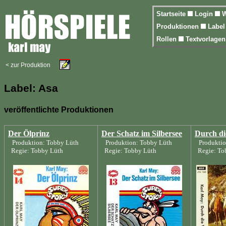
Startseite
Login
W
Produktionen
Labe
Rollen
Textvorlage
< zur Produktion
Label: Asa
veröffentlichte Produktionen
Der Ölprinz
Der Schatz im Silbersee
Durch di
Produktion: Tobby Lüth
Produktion: Tobby Lüth
Produktio
Regie: Tobby Lüth
Regie: Tobby Lüth
Regie: To