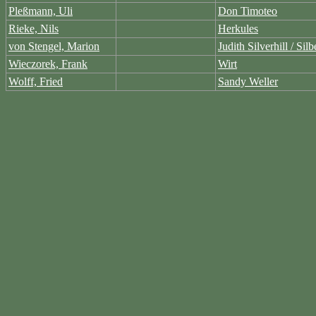
Pleßmann, Uli
Don Timoteo
Rieke, Nils
Herkules
von Stengel, Marion
Judith Silverhill / Silb
Wieczorek, Frank
Wirt
Wolff, Fried
Sandy Weller