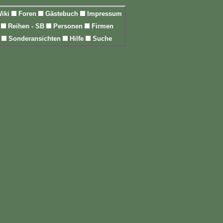
iki
Foren
Gästebuch
Impressum
l
Reihen - SB
Personen
Firmen
n
Sonderansichten
Hilfe
Suche