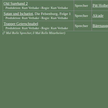
Old Surehand 2
Pitt Holbe
Sprecher
Produktion: Kurt Vethake - Regie: Kurt Vethake
Satan und Ischariot
, Die Felsenburg, Folge 1
Alcade
Sprecher
Produktion: Kurt Vethake - Regie: Kurt Vethake
Trapper Geierschnabel
Bärenaug
Sprecher
Produktion: Kurt Vethake - Regie: Kurt Vethake
(7 Mal Rolle Sprecher, 0 Mal Rolle Mitarbeiter)